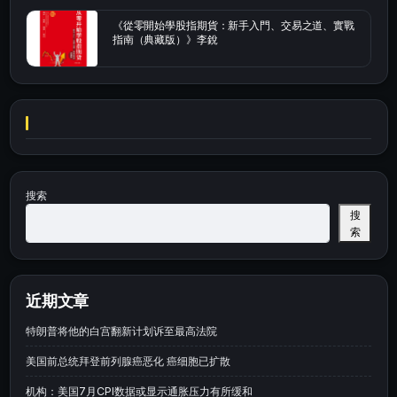
《從零開始學股指期貨：新手入門、交易之道、實戰
指南（典藏版）》李銳
搜索
搜
索
近期文章
特朗普将他的白宫翻新计划诉至最高法院
美国前总统拜登前列腺癌恶化 癌细胞已扩散
机构：美国7月CPI数据或显示通胀压力有所缓和