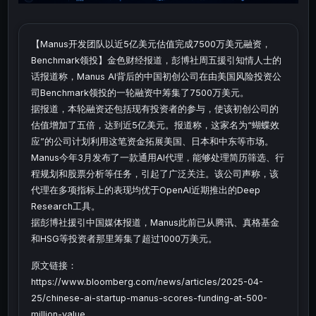
【Manus开发团队以近5亿美元估值完成7500万美元融资，
Benchmark领投】金色财经报道，彭博社周五援引知情人士的
话报道称，Manus AI背后的中国初创公司在由美国风险投资公
司Benchmark领投的一轮融资中筹集了7500万美元。
据报道，本轮融资还包括现有投资者的参与，使该初创公司的
估值增加了五倍，达到近5亿美元。报道称，这家名为“蝴蝶效
应”的公司计划利用这笔资金拓展美国、日本和中东等市场。
Manus今年3月发布了一款通用AI代理，能够处理简历筛选、行
程规划和股票分析等任务，引起了广泛关注。该公司声称，该
代理在多项指标上的表现均优于OpenAI近期推出的Deep
Research工具。
据彭博社援引中国媒体报道，Manus此前已从腾讯、真格基金
和HSG等投资者那里筹集了超过1000万美元。
原文链接：
https://www.bloomberg.com/news/articles/2025-04-
25/chinese-ai-startup-manus-scores-funding-at-500-
million-value