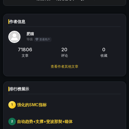
作者信息
肥猫
等级
普通用户
71806
20
0
文章
评论
收藏
查看作者其他文章
排行榜展示
强化的SMC指标
1
自动趋势+支撑+斐波那契+箱体
2