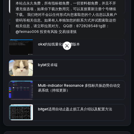
最便宜最实惠的科学上网工具
本站点永久免费，所有指标都免费，一切资料都免费，并且不开
通充值选项，如果你下载次数用完，可以直接重新注册个号继续
下载。 我们绝对不会以任何形式向您索取您的个人信息以及账户
密码等相关信息。如果有人单独加您的联系方式并试图索取这些
统计涨跌幅的python代码
相关信息，请立即拉黑对方。 QQ群：872828548 tg群：
@feimao006 投资有风险 交易须谨慎
okx的短线量化的免费版本
bybit安卓端
Multi-indicator Resonance 多指标共振趋势自动交
易系统（持续更新）
bitget适用自动止盈止损工具介绍以及配置方法