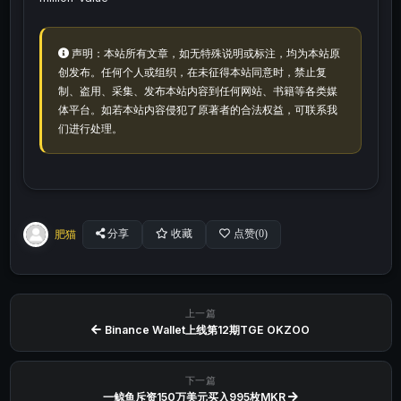
声明：本站所有文章，如无特殊说明或标注，均为本站原
创发布。任何个人或组织，在未征得本站同意时，禁止复
制、盗用、采集、发布本站内容到任何网站、书籍等各类媒
体平台。如若本站内容侵犯了原著者的合法权益，可联系我
们进行处理。
肥猫
分享
收藏
点赞(
0
)
上一篇
Binance Wallet上线第12期TGE OKZOO
下一篇
一鲸鱼斥资150万美元买入995枚MKR