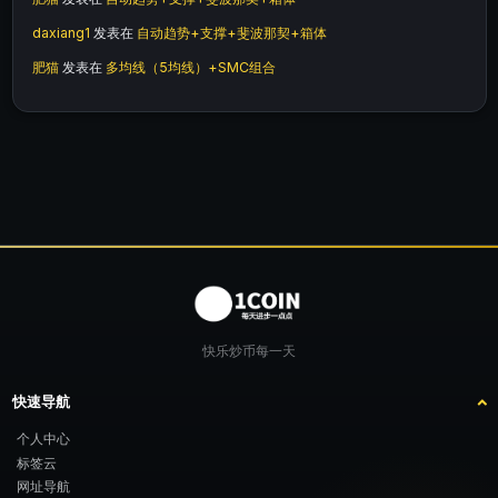
daxiang1
发表在
自动趋势+支撑+斐波那契+箱体
肥猫
发表在
多均线（5均线）+SMC组合
快乐炒币每一天
快速导航
个人中心
标签云
网址导航