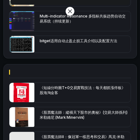
Multi-indicator Resonance 多指标共振趋势自动交
易系统（持续更新）
bitget适用自动止盈止损工具介绍以及配置方法
《短線分時圖T+0交易實戰技法：每天都抓漲停板》
股海淘金客
《股票魔法師：縱橫天下股市的奧秘》(交易大師係列)
米勒維尼 (Mark Minervini)
《股票魔法師Ⅱ：像冠軍一樣思考和交易》馬克·米勒