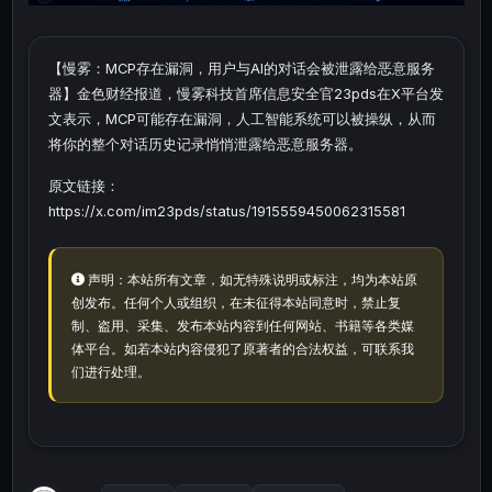
【慢雾：MCP存在漏洞，用户与AI的对话会被泄露给恶意服务
器】金色财经报道，慢雾科技首席信息安全官23pds在X平台发
文表示，MCP可能存在漏洞，人工智能系统可以被操纵，从而
将你的整个对话历史记录悄悄泄露给恶意服务器。
原文链接：
https://x.com/im23pds/status/1915559450062315581
声明：本站所有文章，如无特殊说明或标注，均为本站原
创发布。任何个人或组织，在未征得本站同意时，禁止复
制、盗用、采集、发布本站内容到任何网站、书籍等各类媒
体平台。如若本站内容侵犯了原著者的合法权益，可联系我
们进行处理。