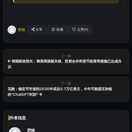
肥猫
分享
收藏
点赞(
0
)
上一篇
韩国财政部长：韩美两国就关税、投资合作和货币政策等措施已达成共
识
下一篇
花旗：稳定币市值到2030年或达3.7万亿美元，今年可能是区块链
的“ChatGPT时刻”
作者信息
肥猫