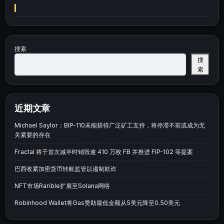
搜索
搜
索
近期文章
Michael Saylor：BIP-110未能获得广泛矿工支持，将停滞不前或成为无
关紧要的存在
Fractal 将于首次减半时销毁逾 410 万枚 FB 并推进 FIP-102 等提案
巴西收紧加密货币转账监管以遏制欺诈
NFT市场Rarible扩展至Solana网络
Robinhood Wallet将Gas赞助最低金额从5美元降至0.50美元