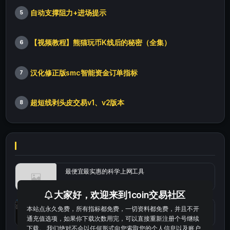
自动支撑阻力+进场提示
5
【视频教程】熊猫玩币K线后的秘密（全集）
6
汉化修正版smc智能资金订单指标
7
超短线剥头皮交易v1、v2版本
8
最便宜最实惠的科学上网工具
大家好，欢迎来到1coin交易社区
统计涨跌幅的python代码
本站点永久免费，所有指标都免费，一切资料都免费，并且不开
通充值选项，如果你下载次数用完，可以直接重新注册个号继续
下载。 我们绝对不会以任何形式向您索取您的个人信息以及账户