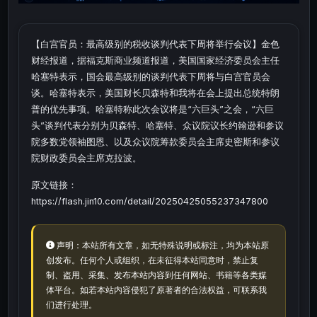
【白宫官员：最高级别的税收谈判代表下周将举行会议】金色
财经报道，据福克斯商业频道报道，美国国家经济委员会主任
哈塞特表示，国会最高级别的谈判代表下周将与白宫官员会
谈。哈塞特表示，美国财长贝森特和我将在会上提出总统特朗
普的优先事项。哈塞特称此次会议将是“六巨头”之会，“六巨
头”谈判代表分别为贝森特、哈塞特、众议院议长约翰逊和参议
院多数党领袖图恩、以及众议院筹款委员会主席史密斯和参议
院财政委员会主席克拉波。
原文链接：
https://flash.jin10.com/detail/20250425055237347800
声明：本站所有文章，如无特殊说明或标注，均为本站原
创发布。任何个人或组织，在未征得本站同意时，禁止复
制、盗用、采集、发布本站内容到任何网站、书籍等各类媒
体平台。如若本站内容侵犯了原著者的合法权益，可联系我
们进行处理。