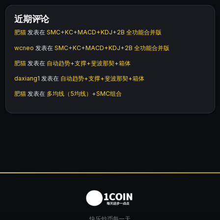
近期评论
肥猫
发表在
SMC+KC+MACD+KDJ+2B 全功能合并版
wcneo
发表在
SMC+KC+MACD+KDJ+2B 全功能合并版
肥猫
发表在
自动趋势+支撑+斐波那契+箱体
daxiang1
发表在
自动趋势+支撑+斐波那契+箱体
肥猫
发表在
多均线（5均线）+SMC组合
快乐炒币每一天