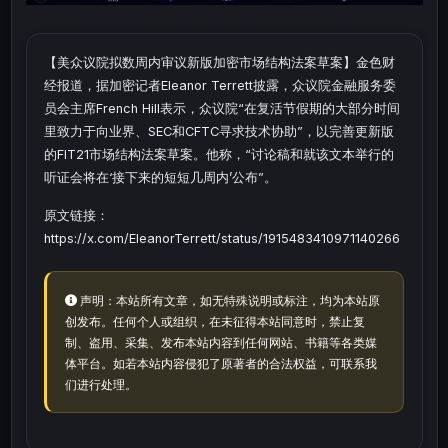
【美众议院拟数周内审议新版加密市场结构法案草案】金色财
经报道，据加密记者Eleanor Terrett披露，众议院金融服务委
员会主席French Hill表示，众议院“在复活节假期的大部分时间
里致力于向业界、SEC和CFTC寻求技术协助”，以完善更新版
的FIT21市场结构法案草案。他称，“讨论稿和就该文本举行的
听证会将在‘接下来的短短几周内’公布”。
原文链接：
https://x.com/EleanorTerrett/status/1915483410971140266
声明：本站所有文章，如无特殊说明或标注，均为本站原
创发布。任何个人或组织，在未征得本站同意时，禁止复
制、盗用、采集、发布本站内容到任何网站、书籍等各类媒
体平台。如若本站内容侵犯了原著者的合法权益，可联系我
们进行处理。