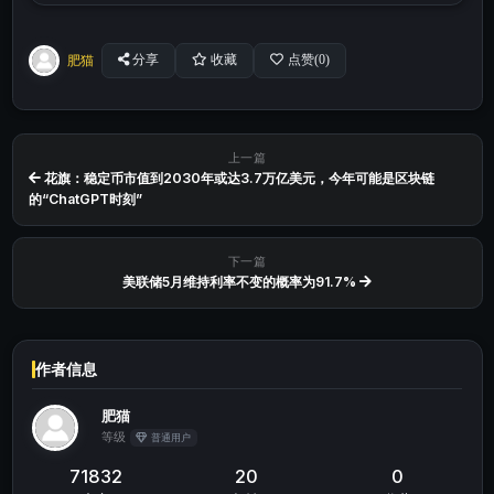
肥猫
分享
收藏
点赞(
0
)
上一篇
花旗：稳定币市值到2030年或达3.7万亿美元，今年可能是区块链
的“ChatGPT时刻”
下一篇
美联储5月维持利率不变的概率为91.7%
作者信息
肥猫
等级
普通用户
71832
20
0