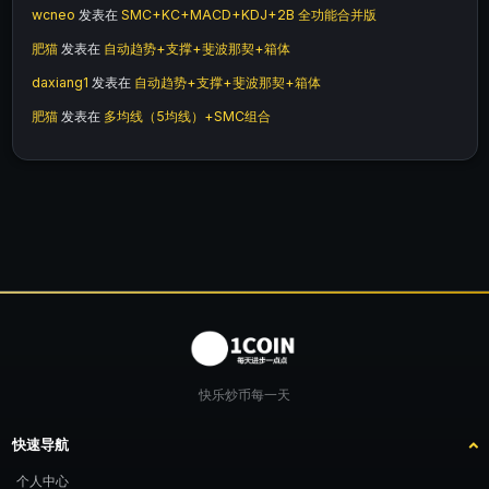
wcneo
发表在
SMC+KC+MACD+KDJ+2B 全功能合并版
肥猫
发表在
自动趋势+支撑+斐波那契+箱体
daxiang1
发表在
自动趋势+支撑+斐波那契+箱体
肥猫
发表在
多均线（5均线）+SMC组合
快乐炒币每一天
快速导航
个人中心