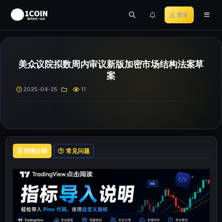
登录
美众议院拟数周内审议新版加密市场结构法案草
案
2025-04-25
11
详情介绍
常见问题